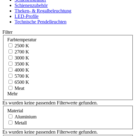
Schienenzubehör
Theken- & Regalbeleuchtung
LED-Profile
Technische Pendelleuchten
Filter
Farbtemperatur
2500 K
2700 K
3000 K
3500 K
4000 K
5700 K
6500 K
Meat
Mehr
Es wurden keine passenden Filterwerte gefunden.
Material
Aluminium
Metall
Es wurden keine passenden Filterwerte gefunden.