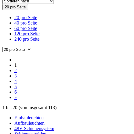
20 pro Seite
20 pro Seite
40 pro Seite
60 pro Seite
120 pro Seite
240 pro Seite
1
2
3
4
5
6
»
1
bis
20
(von insgesamt
113
)
Einbauleuchten
Aufbauleuchten
48V Schienensystem
Schienenstrahler