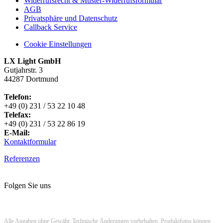
Widerrufsrecht & Muster-Widerrufsformular
AGB
Privatsphäre und Datenschutz
Callback Service
Cookie Einstellungen
LX Light GmbH
Gutjahrstr. 3
44287 Dortmund
Telefon:
+49 (0) 231 / 53 22 10 48
Telefax:
+49 (0) 231 / 53 22 86 19
E-Mail:
Kontaktformular
Referenzen
Folgen Sie uns
Alle Angaben ohne Gewähr. Technische Änderungen vorbehalten. Produktfotos können