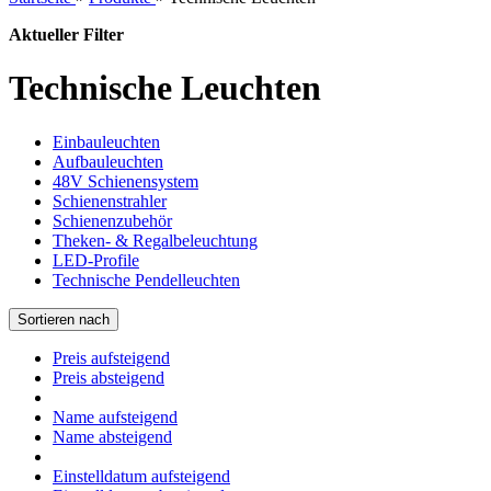
Aktueller Filter
Technische Leuchten
Einbauleuchten
Aufbauleuchten
48V Schienensystem
Schienenstrahler
Schienenzubehör
Theken- & Regalbeleuchtung
LED-Profile
Technische Pendelleuchten
Sortieren nach
Preis aufsteigend
Preis absteigend
Name aufsteigend
Name absteigend
Einstelldatum aufsteigend