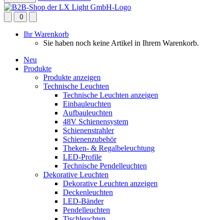
0
Ihr Warenkorb
Sie haben noch keine Artikel in Ihrem Warenkorb.
Neu
Produkte
Produkte anzeigen
Technische Leuchten
Technische Leuchten anzeigen
Einbauleuchten
Aufbauleuchten
48V Schienensystem
Schienenstrahler
Schienenzubehör
Theken- & Regalbeleuchtung
LED-Profile
Technische Pendelleuchten
Dekorative Leuchten
Dekorative Leuchten anzeigen
Deckenleuchten
LED-Bänder
Pendelleuchten
Tischleuchten