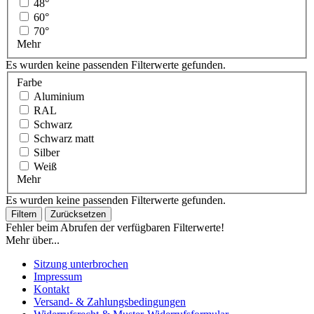
48°
60°
70°
Mehr
Es wurden keine passenden Filterwerte gefunden.
Farbe
Aluminium
RAL
Schwarz
Schwarz matt
Silber
Weiß
Mehr
Es wurden keine passenden Filterwerte gefunden.
Filtern
Zurücksetzen
Fehler beim Abrufen der verfügbaren Filterwerte!
Mehr über...
Sitzung unterbrochen
Impressum
Kontakt
Versand- & Zahlungsbedingungen