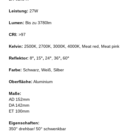
Leistung:
27W
Lumen:
Bis zu 3780lm
CRI:
>97
Kelvin:
2500K, 2700K, 3000K, 4000K, Meat red, Meat pink
Reflektor:
8
°,
15
°,
24
°
, 36
°,
60
°
Farbe:
Schwarz, Weiß, Silber
Oberfläche:
Aluminium
Maße:
AD 152mm
DA 142mm
ET 100mm
Eigenschaften:
350° drehbar/ 50° schwenkbar