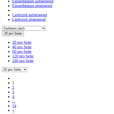
Einstelldatum aufsteigend
Einstelldatum absteigend
Lieferzeit aufsteigend
Lieferzeit absteigend
20 pro Seite
20 pro Seite
40 pro Seite
60 pro Seite
120 pro Seite
240 pro Seite
1
2
3
4
...
14
»