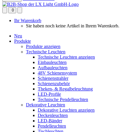
0
Ihr Warenkorb
Sie haben noch keine Artikel in Ihrem Warenkorb.
Neu
Produkte
Produkte anzeigen
Technische Leuchten
Technische Leuchten anzeigen
Einbauleuchten
Aufbauleuchten
48V Schienensystem
Schienenstrahler
Schienenzubehör
Theken- & Regalbeleuchtung
LED-Profile
Technische Pendelleuchten
Dekorative Leuchten
Dekorative Leuchten anzeigen
Deckenleuchten
LED-Bänder
Pendelleuchten
Tischleuchten