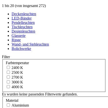
1
bis
20
(von insgesamt
272
)
Deckenleuchten
LED-Bänder
Pendelleuchten
Tischleuchten
Designleuchten
Glasserie
Ringe
Wand- und Stehleuchten
Bolichwerke
Filter
Farbtemperatur
2400 K
2500 K
2700 K
3000 K
4000 K
Es wurden keine passenden Filterwerte gefunden.
Material
Aluminium