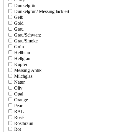
Dunkelgrün
Dunkelgrün/ Messing lackiert
Gelb
Gold
Grau
Grau/Schwarz
Grau/Smoke
Grün
Hellblau
Hellgrau
Kupfer
Messing Antik
Milchglas
Natur
Oliv
Opal
Orange
Pearl
RAL
Rosé
Rostbraun
Rot