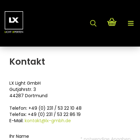
Kontakt
LX Light GmbH
Gutjahrstr. 3
44287 Dortmund
Telefon: +49 (0) 231 / 53 22 10 48
Telefax: +49 (0) 231 / 53 22 86 19
E-Mail:
kontakt@lx-gmbh.de
Ihr Name
* notwendige Angaben